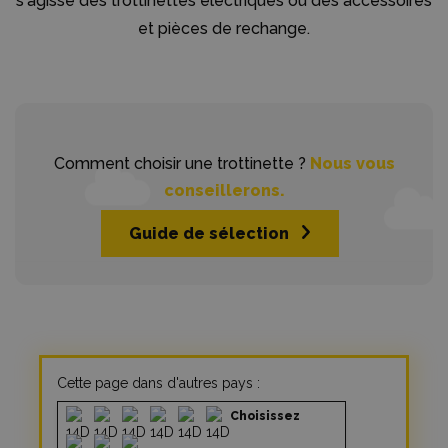
s'agisse des trottinettes électriques ou des accessoires
et pièces de rechange.
Comment choisir une trottinette ?
Nous vous
conseillerons.
Guide de sélection
Cette page dans d'autres pays :
Choisissez