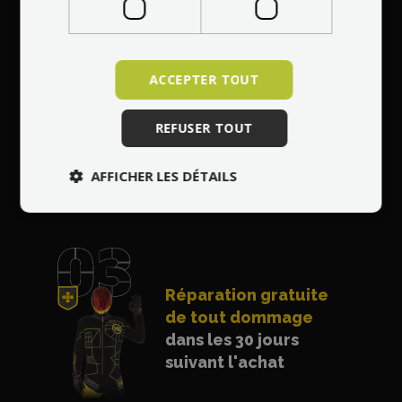
ACCEPTER TOUT
Entretien
professionnel à votre
REFUSER TOUT
domicile dans toute
l'Europe
AFFICHER LES DÉTAILS
Réparation gratuite
de tout dommage
dans les 30 jours
suivant l'achat