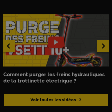
‹
›
Comment purger les freins hydrauliques
de la trottinette électrique ?
Voir toutes les vidéos