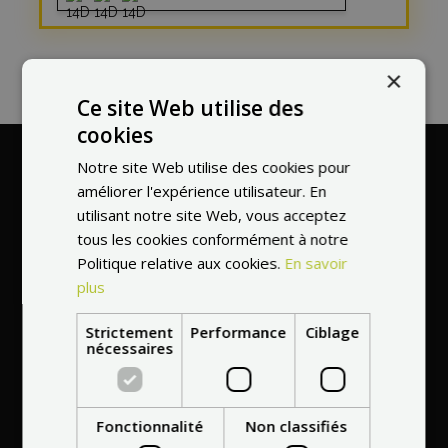
×
Ce site Web utilise des
cookies
Notre site Web utilise des cookies pour
améliorer l'expérience utilisateur. En
Pourquoi
Max Blinker
est-il de
utilisant notre site Web, vous acceptez
classe mondiale?
tous les cookies conformément à notre
Politique relative aux cookies.
En savoir
plus
Strictement
Performance
Ciblage
nécessaires
Vendeur
le plus
recommandé au
monde
Fonctionnalité
Non classifiés