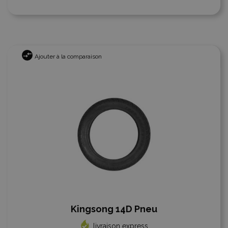
Ajouter à la comparaison
Kingsong 14D Pneu
livraison express