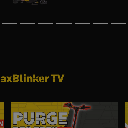
axBlinker TV