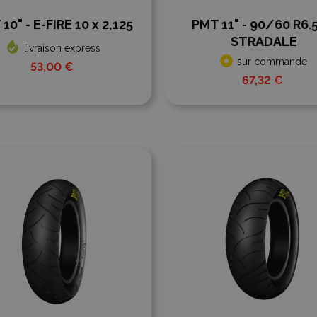
10" - E-FIRE 10 x 2,125
PMT 11" - 90/60 R6.5
STRADALE
livraison express
sur commande
53,00 €
67,32 €
er à la comparaison
Ajouter à la comparaison