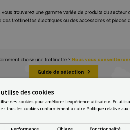
 vous trouverez une gamme variée de produits du secteur de
se des trottinettes électriques ou des accessoires et pièces
omment choisir une trottinette ?
Nous vous conseilleron
Guide de sélection
utilise des cookies
lise des cookies pour améliorer l'expérience utilisateur. En utilisa
z tous les cookies conformément à notre Politique relative aux
Performance
Ciblage
Fonctionnalité