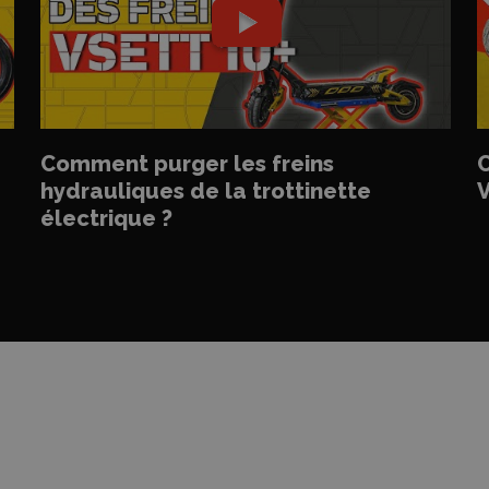
Comment purger les freins
C
hydrauliques de la trottinette
V
électrique ?