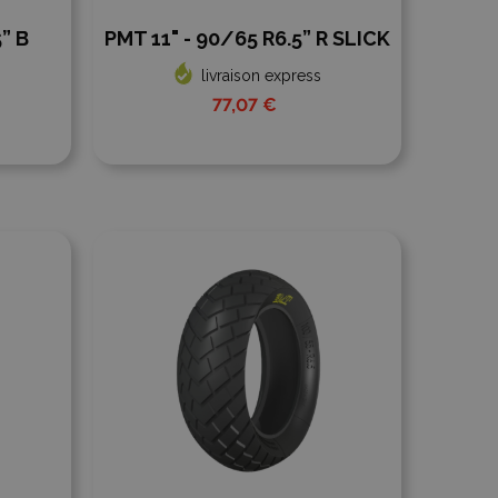
” B
PMT 11" - 90/65 R6.5” R SLICK
livraison express
77,07 €
Ajouter à la comparaison