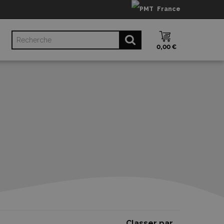
France
0,00 €
Classer par