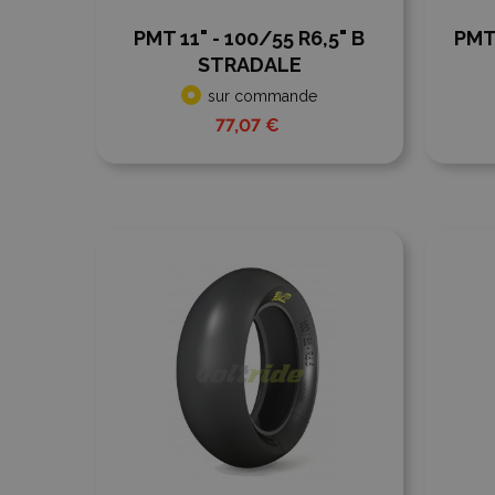
PMT 11" - 100/55 R6,5" B
PMT 
STRADALE
sur commande
77,07 €
Ajouter à la comparaison
Ajout