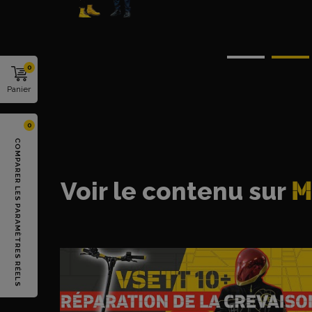
0
Panier
0
COMPARER LES PARAMÈTRES RÉELS
Voir le contenu sur
M