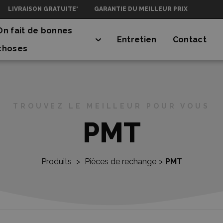
LIVRAISON GRATUITE*
GARANTIE DU MEILLEUR PRIX
On fait de bonnes
Entretien
Contact
choses
TROUVEZ LE MEILLEUR POUR VOUS
PMT
Produits
>
Pièces de rechange
>
PMT