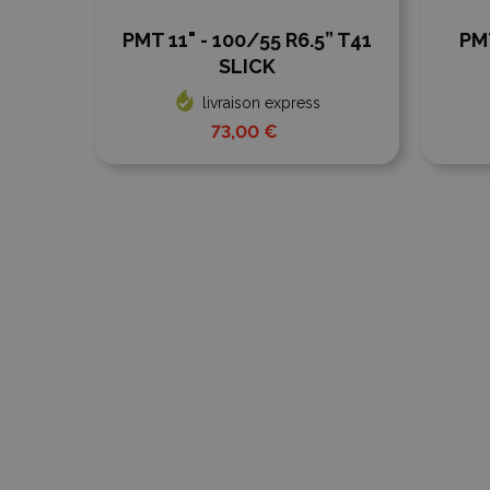
PMT 11" - 100/55 R6.5” T41
PMT
SLICK
livraison express
73,00 €