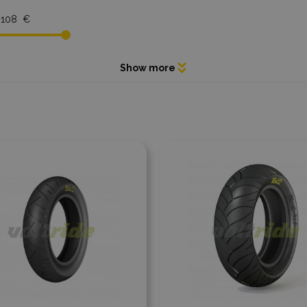
 108 €
er à la comparaison
Ajouter à la comparaison