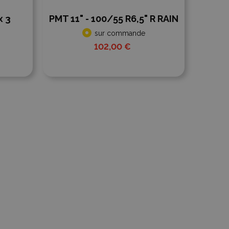
x 3
PMT 11" - 100/55 R6,5" R RAIN
sur commande
102,00 €