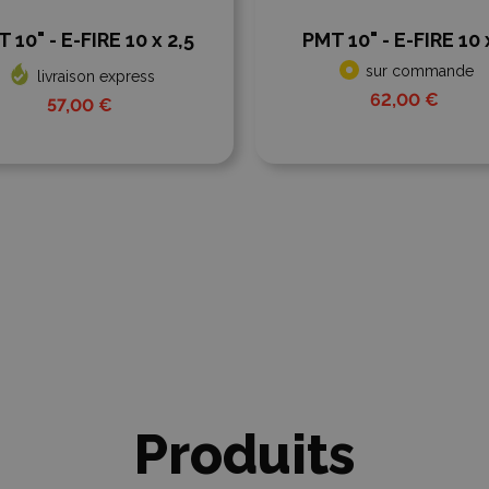
 10" - E-FIRE 10 x 2,5
PMT 10" - E-FIRE 10 
sur commande
livraison express
62,00 €
57,00 €
Produits