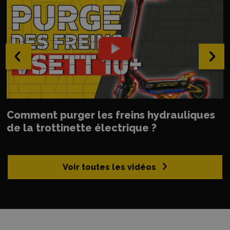
‹
›
Comment purger les freins hydrauliques
de la trottinette électrique ?
Voir toutes les vidéos