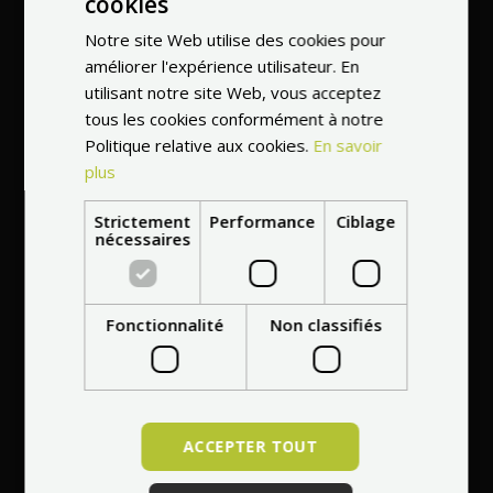
cookies
Entretien
Notre site Web utilise des cookies pour
professionnel à votre
améliorer l'expérience utilisateur. En
utilisant notre site Web, vous acceptez
domicile dans toute
tous les cookies conformément à notre
l'Europe
Politique relative aux cookies.
En savoir
plus
Strictement
Performance
Ciblage
nécessaires
Réparation gratuite
de tout dommage
Fonctionnalité
Non classifiés
dans les 30 jours
suivant l'achat
ACCEPTER TOUT