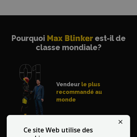
Pourquoi
Max Blinker
est-il de
classe mondiale?
Vendeur
le plus
recommandé au
monde
×
Ce site Web utilise des