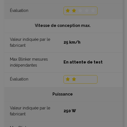
Vitesse de conception max.
25 km/h
En attente de test
Puissance
250 W