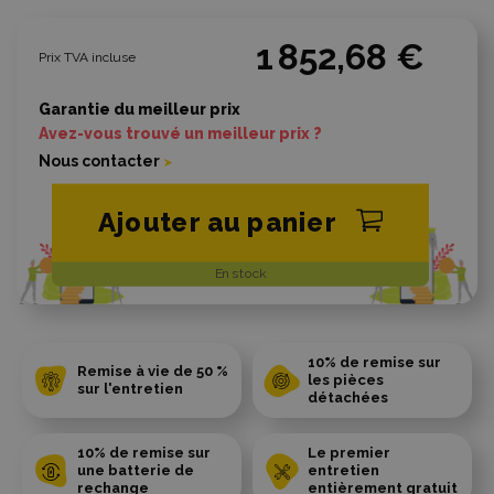
1 852,68 €
Prix TVA incluse
Garantie du meilleur prix
Avez-vous trouvé un meilleur prix ?
Nous contacter
Ajouter au panier
En stock
10% de remise sur
Remise à vie de 50 %
les pièces
sur l'entretien
détachées
10% de remise sur
Le premier
une batterie de
entretien
rechange
entièrement gratuit