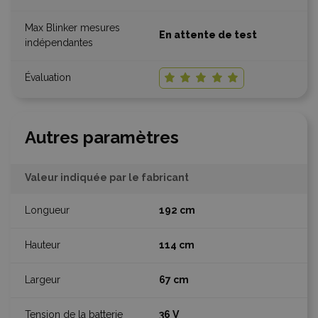
En attente de test
Autres paramètres
Valeur indiquée par le fabricant
192 cm
114 cm
67 cm
36 V