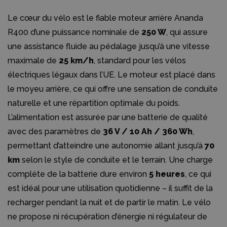
Le cœur du vélo est le fiable moteur arrière Ananda
R400 d’une puissance nominale de
250 W
, qui assure
une assistance fluide au pédalage jusqu’à une vitesse
maximale de
25 km/h
, standard pour les vélos
électriques légaux dans l’UE. Le moteur est placé dans
le moyeu arrière, ce qui offre une sensation de conduite
naturelle et une répartition optimale du poids.
L’alimentation est assurée par une batterie de qualité
avec des paramètres de
36 V / 10 Ah / 360 Wh
,
permettant d’atteindre une autonomie allant jusqu’à
70
km
selon le style de conduite et le terrain. Une charge
complète de la batterie dure environ
5 heures
, ce qui
est idéal pour une utilisation quotidienne – il suffit de la
recharger pendant la nuit et de partir le matin. Le vélo
ne propose ni récupération d’énergie ni régulateur de