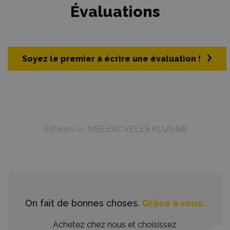
Évaluations
Soyez le premier à écrire une évaluation !
Référence :
MSE.ESC.VELES.PLUS.NB
On fait de bonnes choses.
Grâce à vous.
Achetez chez nous et choisissez