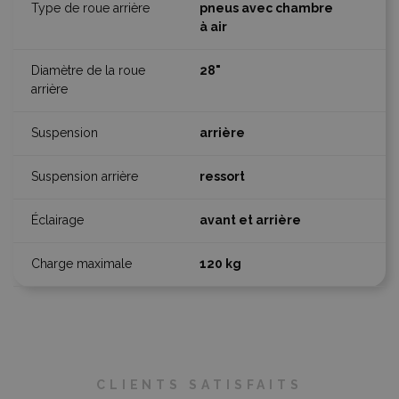
pneus avec chambre
à air
28"
arrière
ressort
avant et arrière
120 kg
CLIENTS SATISFAITS