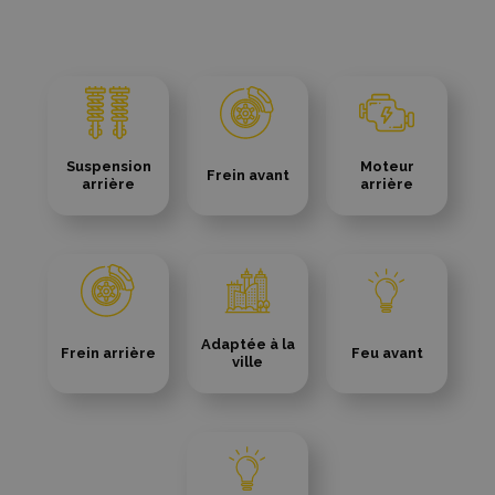
Suspension
Moteur
Frein avant
arrière
arrière
Adaptée à la
Frein arrière
Feu avant
ville