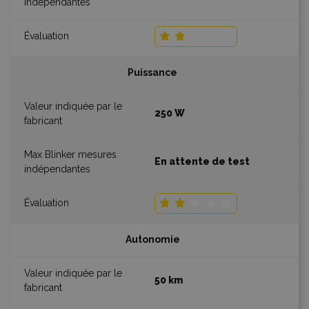
Puissance
250 W
En attente de test
Autonomie
50 km