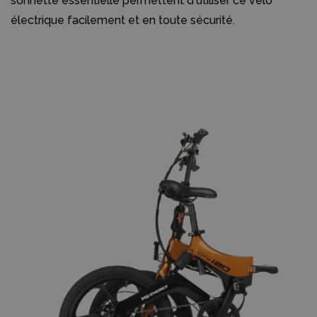
sonnette essentielle permettent d'utiliser ce vélo
électrique facilement et en toute sécurité.