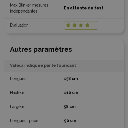
En attente de test
Autres paramètres
Valeur indiquée par le fabricant
158 cm
110 cm
58 cm
90 cm