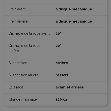
à disque mécanique
à disque mécanique
20"
20"
arrière
ressort
avant et arrière
120 kg