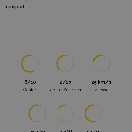
transport.
6/10
4/10
25 km/h
Confort
Facilité d'entretien
Vitesse
21,2 kg
250 W
50 km