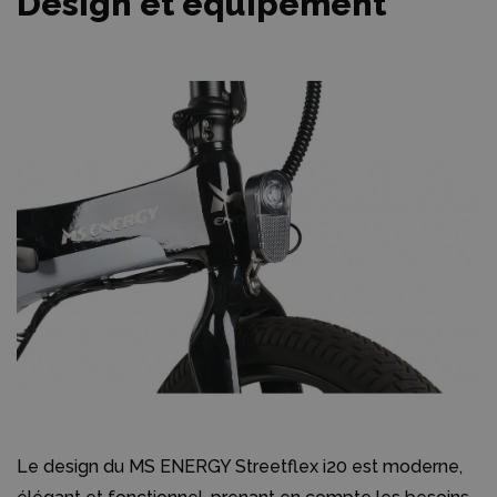
Design et équipement
Le design du MS ENERGY Streetflex i20 est moderne,