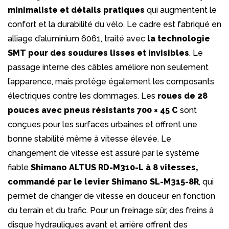
minimaliste et détails pratiques
qui augmentent le
confort et la durabilité du vélo. Le cadre est fabriqué en
alliage d’aluminium 6061, traité avec
la technologie
SMT pour des soudures lisses et invisibles
. Le
passage interne des câbles améliore non seulement
l’apparence, mais protège également les composants
électriques contre les dommages. Les
roues de 28
pouces avec pneus résistants 700 × 45 C
sont
conçues pour les surfaces urbaines et offrent une
bonne stabilité même à vitesse élevée. Le
changement de vitesse est assuré par le système
fiable
Shimano ALTUS RD-M310-L à 8 vitesses,
commandé par le levier Shimano SL-M315-8R
, qui
permet de changer de vitesse en douceur en fonction
du terrain et du trafic. Pour un freinage sûr, des freins à
disque hydrauliques avant et arrière offrent des