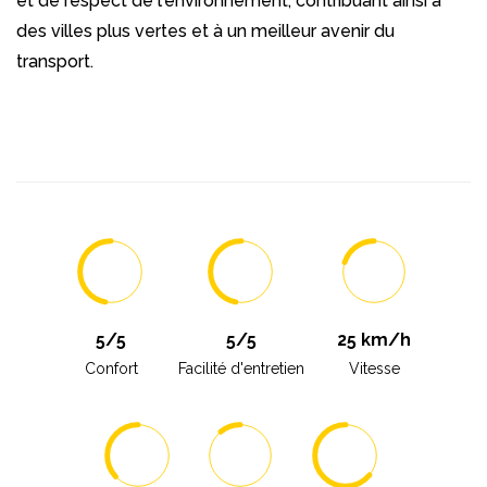
et de respect de l'environnement, contribuant ainsi à
des villes plus vertes et à un meilleur avenir du
transport.
5/5
5/5
25 km/h
Confort
Facilité d'entretien
Vitesse