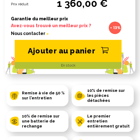
1 360,00 €
Prix réduit
Garantie du meilleur prix
Avez-vous trouvé un meilleur prix ?
- 13%
Nous contacter
Ajouter au panier
En stock
10% de remise sur
Remise à vie de 50 %
les pièces
sur l'entretien
détachées
10% de remise sur
Le premier
une batterie de
entretien
rechange
entièrement gratuit