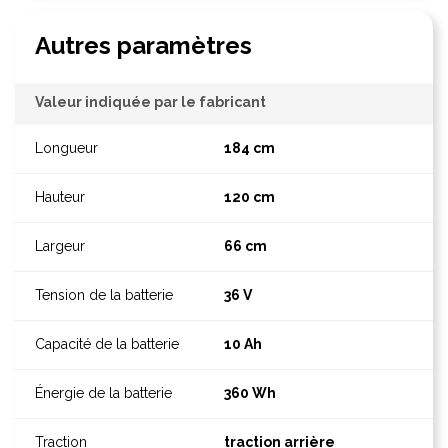
Autres paramètres
Valeur indiquée par le fabricant
184 cm
120 cm
66 cm
36 V
10 Ah
360 Wh
traction arrière