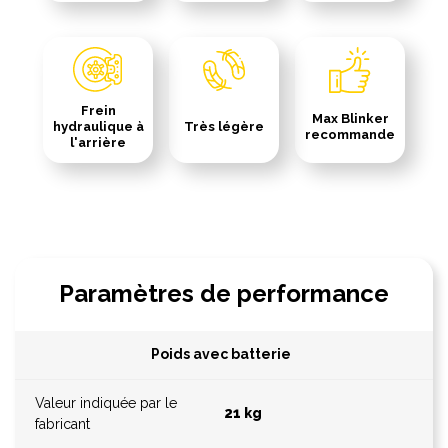
Frein
Max Blinker
hydraulique à
Très légère
recommande
l'arrière
Paramètres de performance
Poids avec batterie
21 kg