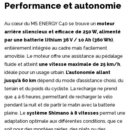
Performance et autonomie
Au cœur du MS ENERGY C40 se trouve un
moteur
arrière silencieux et efficace de 250 W, alimenté
par une batterie lithium 36 V / 10 Ah (360 Wh)
,
entièrement intégrée au cadre mais facilement
amovible. Le moteur offre une assistance au pédalage
fluide et atteint
une vitesse maximale de 25 km/h
,
idéale pour un usage urbain.
L’autonomie allant
jusqu’à 60 km
dépend du mode d’assistance choisi, du
terrain et du poids du cycliste. La recharge ne prend
que 4 à 6 heures, permettant de recharger le vélo
pendant la nuit et de partir le matin avec la batterie
pleine. Le
système Shimano à 8 vitesses
permet une
adaptation optimale aux différentes conditions, que ce
soit pour des montées raides, des plats ou des