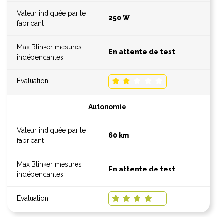
250 W
En attente de test
Autonomie
60 km
En attente de test