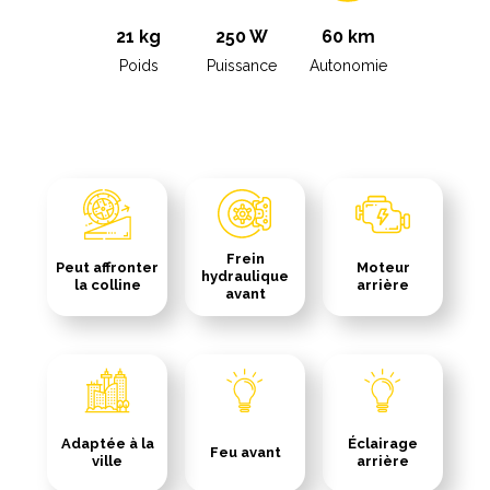
21 kg
250 W
60 km
Poids
Puissance
Autonomie
Frein
Peut affronter
Moteur
hydraulique
la colline
arrière
avant
Adaptée à la
Éclairage
Feu avant
ville
arrière