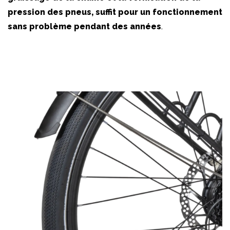
pression des pneus, suffit pour un fonctionnement
sans problème pendant des années
.