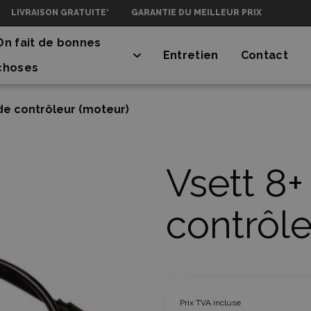
LIVRAISON GRATUITE*
GARANTIE DU MEILLEUR PRIX
On fait de bonnes
Entretien
Contact
choses
de contrôleur (moteur)
Vsett 8+
contrôle
Prix TVA incluse