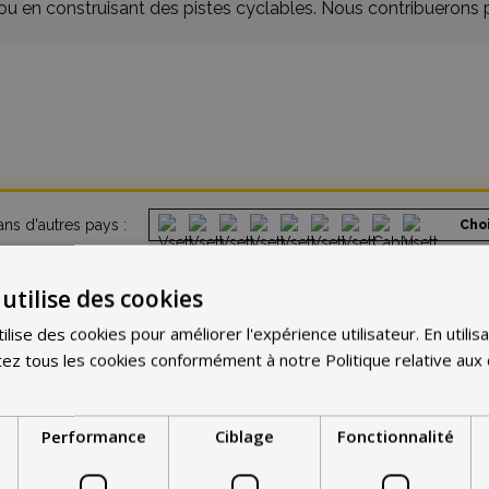
 ou en construisant des pistes cyclables. Nous contribuerons 
ns d'autres pays :
Cho
utilise des cookies
lise des cookies pour améliorer l'expérience utilisateur. En utilisa
z tous les cookies conformément à notre Politique relative aux
Performance
Ciblage
Fonctionnalité
ax Blinker
est-il de class