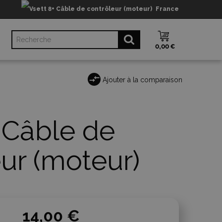
France
0,00 €
Ajouter à la comparaison
 Câble de
ur (moteur)
14,00 €