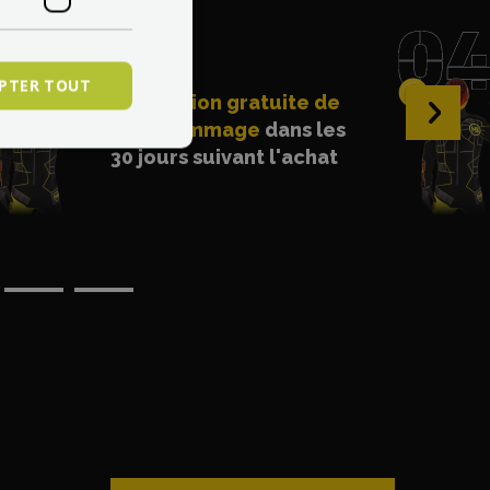
PTER TOUT
Réparation gratuite de
›
tout dommage
dans les
30 jours suivant l'achat