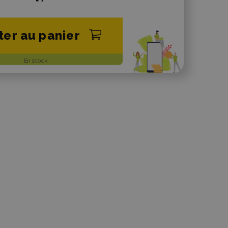
ter au panier
En stock