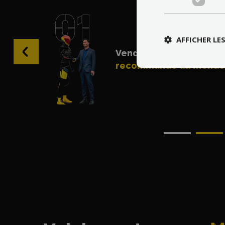
AFFICHER LE
‹
Vendeur
le plus
recommandé au monde