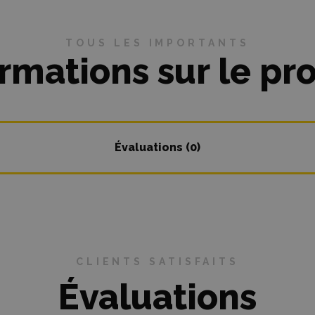
TOUS LES IMPORTANTS
rmations sur le pr
Évaluations (0)
CLIENTS SATISFAITS
Évaluations