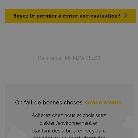
Soyez le premier à écrire une évaluation !
Référence :
MNM.PART.168
On fait de bonnes choses.
Grâce à vous.
Achetez chez nous et choisissez
d'aider l'environnement en
plantant des arbres, en recyclant