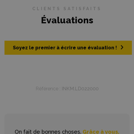
CLIENTS SATISFAITS
Évaluations
Soyez le premier à écrire une évaluation !
Référence :
INKM.LD022000
On fait de bonnes choses.
Grâce à vous.