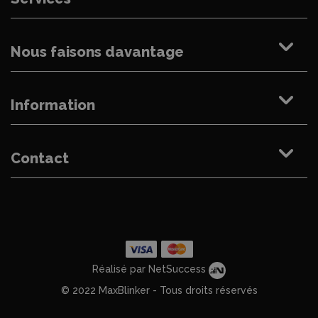
Nous faisons davantage
Information
Contact
Réalisé par NetSuccess
© 2022 MaxBlinker - Tous droits réservés