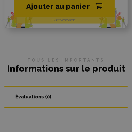
Ajouter au panier
Sur commande
TOUS LES IMPORTANTS
Informations sur le produit
Évaluations (0)