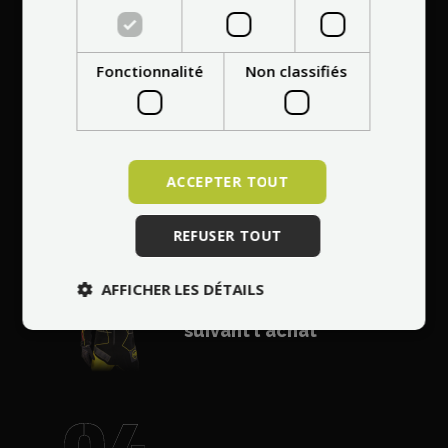
Entretien
professionnel à votre
Fonctionnalité
Non classifiés
domicile dans toute
l'Europe
ACCEPTER TOUT
REFUSER TOUT
Réparation gratuite
de tout dommage
AFFICHER LES DÉTAILS
dans les 30 jours
suivant l'achat