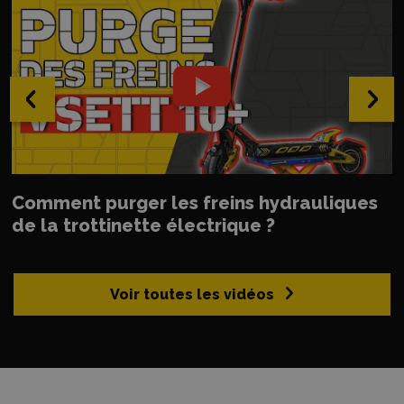
‹
›
Comment purger les freins hydrauliques
de la trottinette électrique ?
Voir toutes les vidéos